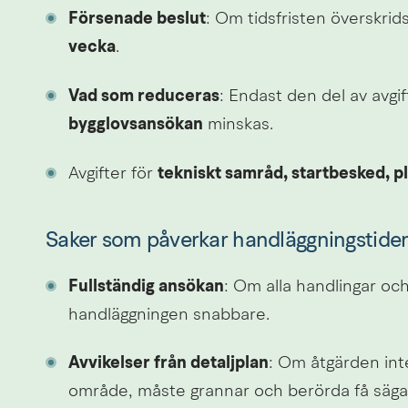
Försenade beslut
: Om tidsfristen överskrid
vecka
.
Vad som reduceras
: Endast den del av avgif
bygglovsansökan
 minskas.
Avgifter för 
tekniskt samråd, startbesked, 
Saker som påverkar handläggningstide
Fullständig ansökan
: Om alla handlingar och
handläggningen snabbare.
Avvikelser från detaljplan
: Om åtgärden inte 
område, måste grannar och berörda få säga si