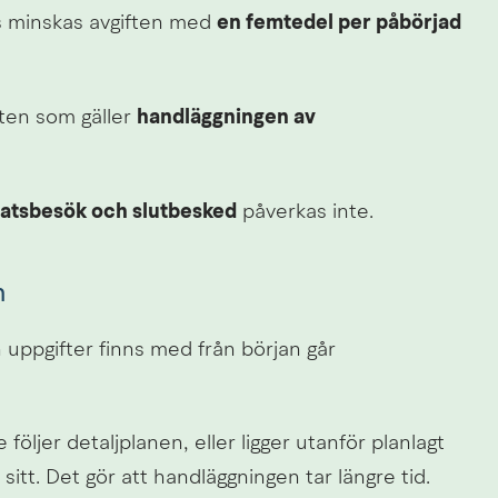
s minskas avgiften med 
en femtedel per påbörjad 
ten som gäller 
handläggningen av 
platsbesök och slutbesked
 påverkas inte.
n
 uppgifter finns med från början går 
följer detaljplanen, eller ligger utanför planlagt 
tt. Det gör att handläggningen tar längre tid.