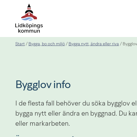
Start
Bygga, bo och miljö
Bygga nytt, ändra eller riva
/
/
/
Bygglov
Bygglov info
I de flesta fall behöver du söka bygglov el
bygga nytt eller ändra en byggnad. Du ka
eller markarbeten.