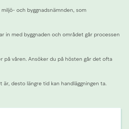
v miljö- och byggnadsnämnden, som 
ar in med byggnaden och området går processen 
r på våren. Ansöker du på hösten går det ofta 
 är, desto längre tid kan handläggningen ta.