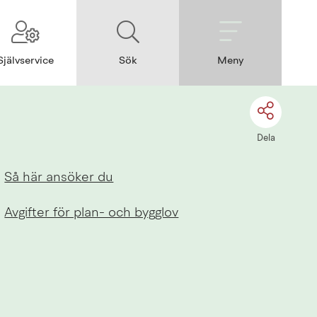
Självservice
Sök
Meny
Dela
Så här ansöker du
Avgifter för plan- och bygglov