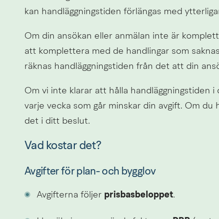
kan handläggningstiden förlängas med ytterligare
Om din ansökan eller anmälan inte är komplett 
att komplettera med de handlingar som saknas. 
räknas handläggningstiden från det att din ansö
Om vi inte klarar att hålla handläggningstiden i d
varje vecka som går minskar din avgift. Om du ha
det i ditt beslut.
Vad kostar det?
Avgifter för plan- och bygglov
Avgifterna följer 
prisbasbeloppet
.