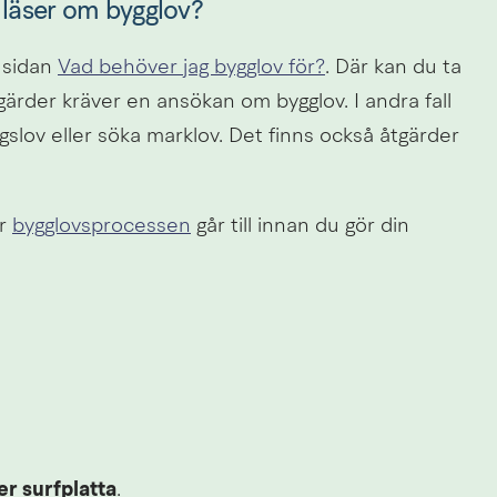
 läser om bygglov?
 sidan 
Vad behöver jag bygglov för?
. Där kan du ta 
tgärder kräver en ansökan om bygglov. I andra fall 
lov eller söka marklov. Det finns också åtgärder 
r 
bygglovsprocessen
 går till innan du gör din 
er surfplatta
.