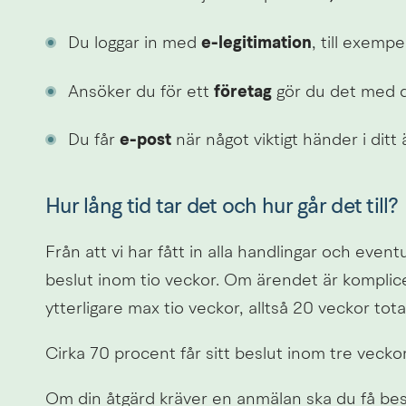
Du loggar in med 
e-legitimation
, till exempe
Ansöker du för ett 
företag
 gör du det med d
Du får 
e-post
 när något viktigt händer i ditt
Hur lång tid tar det och hur går det till?
Från att vi har fått in alla handlingar och eventu
beslut inom tio veckor. Om ärendet är komplic
ytterligare max tio veckor, alltså 20 veckor total
Cirka 70 procent får sitt beslut inom tre vecko
Om din åtgärd kräver en anmälan ska du få bes