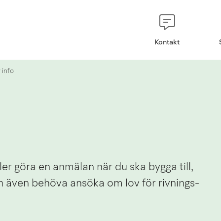
Kontakt
 info
ler göra en anmälan när du ska bygga till, 
n även behöva ansöka om lov för rivnings- 