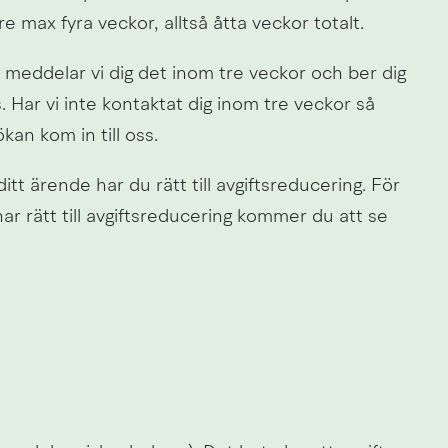
 max fyra veckor, alltså åtta veckor totalt.
meddelar vi dig det inom tre veckor och ber dig 
Har vi inte kontaktat dig inom tre veckor så 
kan kom in till oss.
itt ärende har du rätt till avgiftsreducering. För 
r rätt till avgiftsreducering kommer du att se 