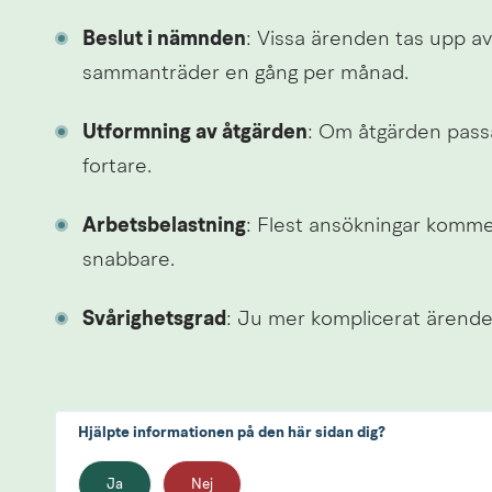
Beslut i nämnden
: Vissa ärenden tas upp a
sammanträder en gång per månad.
Utformning av åtgärden
: Om åtgärden pass
fortare.
Arbetsbelastning
: Flest ansökningar komme
snabbare.
Svårighetsgrad
: Ju mer komplicerat ärendet
Hjälpte informationen på den här sidan dig?
Ja
Nej