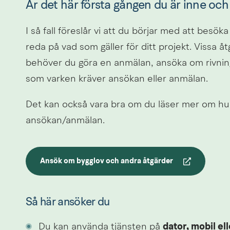
Är det här första gången du är inne och
I så fall föreslår vi att du börjar med att besöka
reda på vad som gäller för ditt projekt. Vissa å
behöver du göra en anmälan, ansöka om rivnings
som varken kräver ansökan eller anmälan.
Det kan också vara bra om du läser mer om hu
ansökan/anmälan.
Ansök om bygglov och andra åtgärder
Länk till annan webbplats.
Så här ansöker du
Du kan använda tjänsten på 
dator, mobil ell