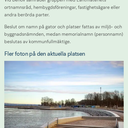
Vid behov samråder gruppen med Lantmäteriets 
ortnamnsråd, hembygdsföreningar, fastighetsägare eller 
andra berörda parter.
Beslut om namn på gator och platser fattas av miljö- och 
byggnadsnämnden, medan memorialnamn (personnamn) 
beslutas av kommunfullmäktige.
Fler foton på den aktuella platsen