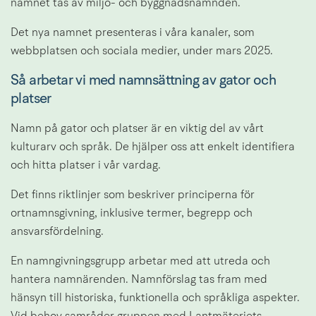
namnet tas av miljö- och byggnadsnämnden.
Det nya namnet presenteras i våra kanaler, som 
webbplatsen och sociala medier, under mars 2025.
Så arbetar vi med namnsättning av gator och 
platser
Namn på gator och platser är en viktig del av vårt 
kulturarv och språk. De hjälper oss att enkelt identifiera 
och hitta platser i vår vardag.
Det finns riktlinjer som beskriver principerna för 
ortnamnsgivning, inklusive termer, begrepp och 
ansvarsfördelning.
En namngivningsgrupp arbetar med att utreda och 
hantera namnärenden. Namnförslag tas fram med 
hänsyn till historiska, funktionella och språkliga aspekter. 