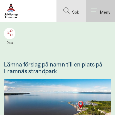
Till innehållet på sidan
Sök
Meny
Dela
Lämna förslag på namn till en plats på 
Framnäs strandpark