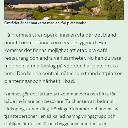
Området är här markerat med en röd platssymbol.
På Framnäs strandpark finns en yta där det bland 
annat kommer finnas en servicebyggnad. Här 
kommer det finnas möjlighet att etablera café, 
restaurang och andra verksamheter. Nu kan du vara 
med och lämna förslag på vad den här platsen ska 
heta. Den blir en central mötespunkt med sittplatser, 
planteringar och närhet till bad.
Namnet gör det lättare att kommunicera och hitta för 
både invånare och besökare. Ta chansen att bidra till 
Lidköpings utveckling. Förslagen kommer behandlas av 
tjänstepersoner i en så kallad namngivningsgrupp och 
slutligen är det miljö-och byggnadsnämnden som 