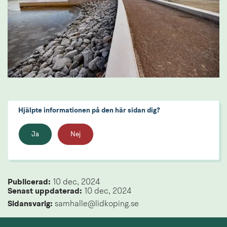
Hjälpte informationen på den här sidan dig?
Ja
Nej
Publicerad: 
10 dec, 2024
Senast uppdaterad: 
10 dec, 2024
Sidansvarig:
 samhalle@lidkoping.se