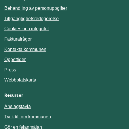
Behandling av personuppgifter
Tillgänglighetsredogörelse
Cookies och integritet
Fakturafrågor
Kontakta kommunen
Öppettider
Press
Webbplatskarta
Resurser
Anslagstavla
Länk till annan webbplats.
Tyck till om kommunen
Gör en felanmälan