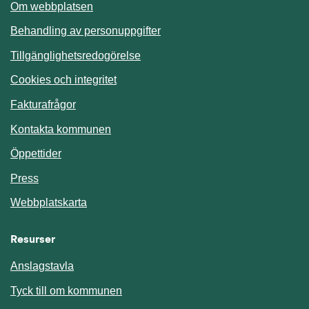
Om webbplatsen
Behandling av personuppgifter
Tillgänglighetsredogörelse
Cookies och integritet
Fakturafrågor
Kontakta kommunen
Öppettider
Press
Webbplatskarta
Resurser
Anslagstavla
Länk till annan webbplats.
Tyck till om kommunen