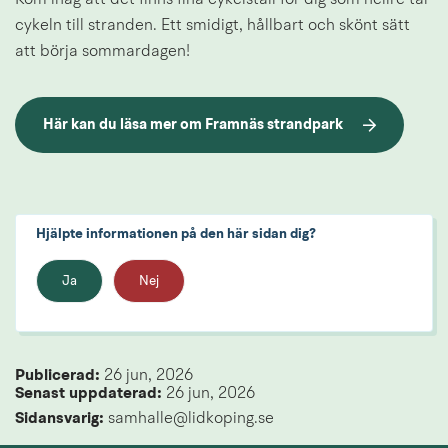
cykeln till stranden. Ett smidigt, hållbart och skönt sätt 
att börja sommardagen!
Här kan du läsa mer om Framnäs strandpark
Hjälpte informationen på den här sidan dig?
Ja
Nej
Publicerad: 
26 jun, 2026
Senast uppdaterad: 
26 jun, 2026
Sidansvarig:
 samhalle@lidkoping.se