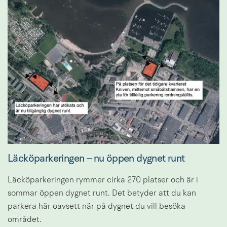
Läcköparkeringen – nu öppen dygnet runt
Läcköparkeringen rymmer cirka 270 platser och är i 
sommar öppen dygnet runt. Det betyder att du kan 
parkera här oavsett när på dygnet du vill besöka 
området.