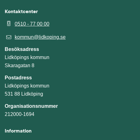
Kontaktcenter
0510 - 77 00 00
kommun@lidkoping.se
Besöksadress
Lidköpings kommun
Skaragatan 8
Postadress
Lidköpings kommun
531 88 Lidköping
Organisationsnummer
212000-1694
Information