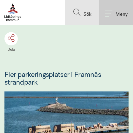
Till innehållet på sidan
Sök
Meny
Dela
Fler parkeringsplatser i Framnäs 
strandpark