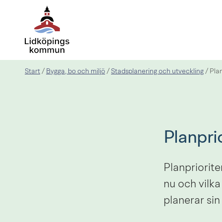
Start
Bygga, bo och miljö
Stadsplanering och utveckling
/
/
/
Plan
Planprio
Planpriorite
nu och vilka
planerar si