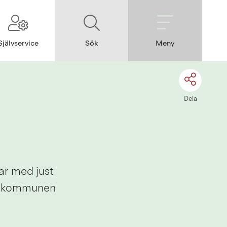
Självservice
Sök
Meny
Dela
r med just 
ur kommunen 