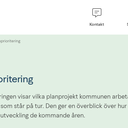
Kontakt
prioritering
ritering
ringen visar vilka planprojekt kommunen arbeta
 som står på tur. Den ger en överblick över h
n utveckling de kommande åren.