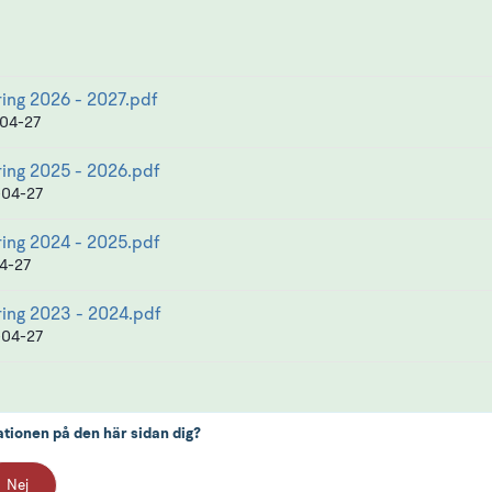
ring 2026 - 2027.pdf
04-27
ring 2025 - 2026.pdf
04-27
ring 2024 - 2025.pdf
4-27
ring 2023 - 2024.pdf
04-27
ationen på den här sidan dig?
Nej