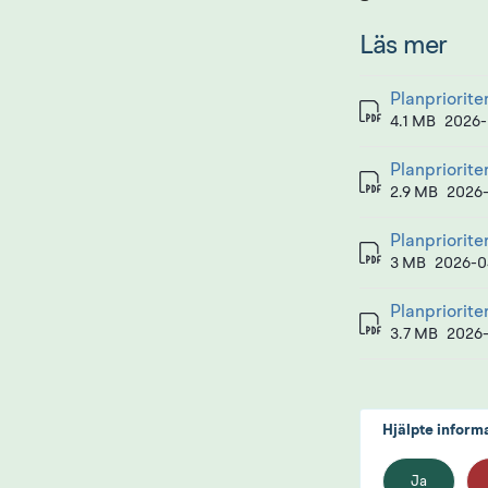
Läs mer
Planpriorite
pdf
4.1 MB
2026-
Planpriorite
pdf
2.9 MB
2026-
Planpriorite
pdf
3 MB
2026-0
Planpriorite
pdf
3.7 MB
2026-
Hjälpte inform
Ja