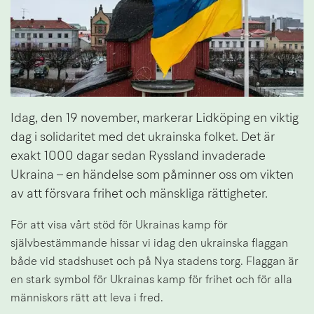
Idag, den 19 november, markerar Lidköping en viktig 
dag i solidaritet med det ukrainska folket. Det är 
exakt 1000 dagar sedan Ryssland invaderade 
Ukraina – en händelse som påminner oss om vikten 
av att försvara frihet och mänskliga rättigheter.
För att visa vårt stöd för Ukrainas kamp för 
självbestämmande hissar vi idag den ukrainska flaggan 
både vid stadshuset och på Nya stadens torg. Flaggan är 
en stark symbol för Ukrainas kamp för frihet och för alla 
människors rätt att leva i fred.