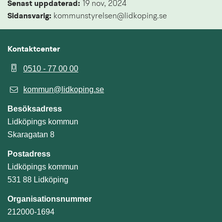
Senast uppdaterad: 
19 nov, 2024
Sidansvarig:
 kommunstyrelsen@lidkoping.se
Kontaktcenter
0510 - 77 00 00
kommun@lidkoping.se
Besöksadress
Lidköpings kommun
Skaragatan 8
Postadress
Lidköpings kommun
531 88 Lidköping
Organisationsnummer
212000-1694