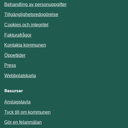
Behandling av personuppgifter
Tillgänglighetsredogörelse
Cookies och integritet
Fakturafrågor
Kontakta kommunen
Öppettider
Press
Webbplatskarta
Resurser
Anslagstavla
Länk till annan webbplats.
Tyck till om kommunen
Gör en felanmälan