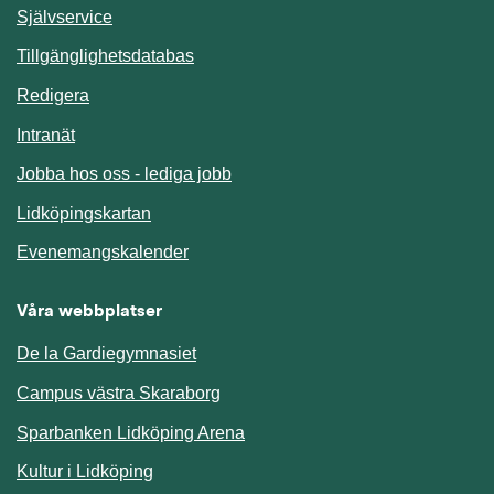
Länk till annan webbplats.
Självservice
Länk till annan webbplats.
Tillgänglighetsdatabas
Redigera
Länk till annan webbplats.
Intranät
Jobba hos oss - lediga jobb
Länk till annan webbplats.
Lidköpingskartan
Länk till annan webbplats.
Evenemangskalender
Våra webbplatser
De la Gardiegymnasiet
Campus västra Skaraborg
Sparbanken Lidköping Arena
Kultur i Lidköping