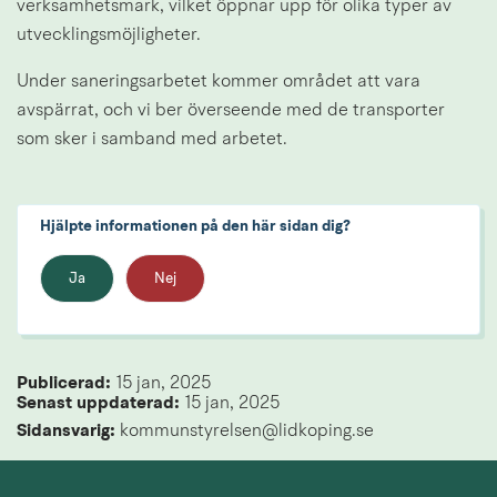
verksamhetsmark, vilket öppnar upp för olika typer av 
utvecklingsmöjligheter.
Under saneringsarbetet kommer området att vara 
avspärrat, och vi ber överseende med de transporter 
som sker i samband med arbetet.
Hjälpte informationen på den här sidan dig?
Ja
Nej
Publicerad: 
15 jan, 2025
Senast uppdaterad: 
15 jan, 2025
Sidansvarig:
 kommunstyrelsen@lidkoping.se