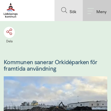
Till innehållet på sidan
Sök
Meny
Dela
Kommunen sanerar Orkidéparken för 
framtida användning