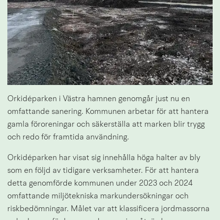
Orkidéparken i Västra hamnen genomgår just nu en 
omfattande sanering. Kommunen arbetar för att hantera 
gamla föroreningar och säkerställa att marken blir trygg 
och redo för framtida användning.
Orkidéparken har visat sig innehålla höga halter av bly 
som en följd av tidigare verksamheter. För att hantera 
detta genomförde kommunen under 2023 och 2024 
omfattande miljötekniska markundersökningar och 
riskbedömningar. Målet var att klassificera jordmassorna 