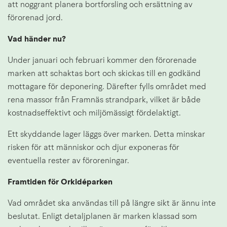
att noggrant planera bortforsling och ersättning av 
förorenad jord.
Vad händer nu?
Under januari och februari kommer den förorenade 
marken att schaktas bort och skickas till en godkänd 
mottagare för deponering. Därefter fylls området med 
rena massor från Framnäs strandpark, vilket är både 
kostnadseffektivt och miljömässigt fördelaktigt.
Ett skyddande lager läggs över marken. Detta minskar 
risken för att människor och djur exponeras för 
eventuella rester av föroreningar.
Framtiden för Orkidéparken
Vad området ska användas till på längre sikt är ännu inte 
beslutat. Enligt detaljplanen är marken klassad som 