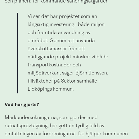
och planera för kommande saneringsåtgärder.
Vi ser det här projektet som en 
långsiktig investering i både miljön 
och framtida användning av 
området. Genom att använda 
överskottsmassor från ett 
närliggande projekt minskar vi både 
transportkostnader och 
miljöpåverkan, säger Björn Jonsson, 
tillväxtchef på Sektor samhälle i 
Lidköpings kommun.
Vad har gjorts?
Markundersökningarna, som gjordes med 
rutnätsprovtagning, har gett en tydlig bild av 
omfattningen av föroreningarna. De hjälper kommunen 