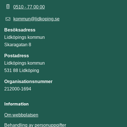
0510 - 77 00 00
kommun@lidkoping.se
Besöksadress
Lidköpings kommun
Skaragatan 8
Postadress
Lidköpings kommun
531 88 Lidköping
Organisationsnummer
212000-1694
Information
Om webbplatsen
Behandling av personuppgifter