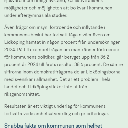
sjukvård inom rimligt avstånd, kollektivtrafikens 
möjligheter och möjligheten att bo kvar i kommunen 
under eftergymnasiala studier.
Även frågor om insyn, förtroende och inflytande i 
kommunens beslut har fortsatt låga nivåer även om 
Lidköping hämtat in någon procent från undersökningen 
2024. På till exempel frågan om man känner förtroende 
för kommunens politiker, går betyget upp från 36,2 
procent år 2024 till årets resultat 38,6 procent. De sämre 
siffrorna inom demokratifrågorna delar Lidköpingsborna 
med svenskar i allmänhet. Det är ett problem i hela 
landet och Lidköping sticker inte ut från 
riksgenomsnittet.
Resultaten är ett viktigt underlag för kommunens 
fortsatta verksamhetsutveckling och prioriteringar.
Snabba fakta om kommunen som helhet