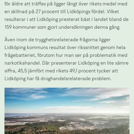
för äldre att träffas på ligger långt över rikets medel med 
en skillnad på 27 procent till Lidköpings fördel. Vilket 
resulterar i att Lidköping presterat bäst i landet bland de 
159 kommuner som gjort undersökningen denna gång.
Även inom de trygghetsrelaterade frågorna ligger 
Lidköping kommuns resultat över rikssnittet genom hela 
frågebatteriet, förutom hur man ser på problematik med 
narkotikahandel. Där presenterar Lidköping en lite sämre 
siffra, 45,5 jämfört med rikets 49,1 procent tycker att 
Lidköping har få droghandelsrelaterade problem.