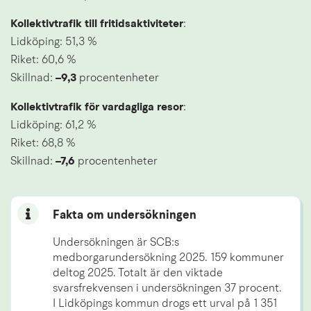
Kollektivtrafik till fritidsaktiviteter
: 
Lidköping: 51,3 % 
Riket: 60,6 %
Skillnad: 
–9,3 
procentenheter
Kollektivtrafik för vardagliga resor
: 
Lidköping: 61,2 % 
Riket: 68,8 %
Skillnad: 
–7,6 
procentenheter
Fakta om undersökningen
Undersökningen är SCB:s 
medborgarundersökning 2025. 159 kommuner 
deltog 2025. Totalt är den viktade 
svarsfrekvensen i undersökningen 37 procent. 
I Lidköpings kommun drogs ett urval på 1 351 