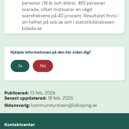
personer (18 år och äldre). 483 personer 
svarade, vilket motsvarar en vägd 
svarsfrekvens på 40 procent. Resultatet finns i 
sin helhet på scb.se och i statistikdatabasen 
Hjälpte informationen på den här sidan dig?
Ja
Nej
Publicerad: 
13 feb, 2026
Senast uppdaterad: 
18 feb, 2026
Sidansvarig:
 kommunstyrelsen@lidkoping.se
Kontaktcenter