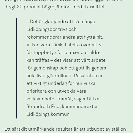
drygt 20 procent högre jämfört med rikssnittet.
– Det är glädjande att så många 
Lidköpingsbor trivs och 
rekommenderar andra att flytta hit. 
Vi kan vara särskilt stolta över att vi 
får toppbetyg för platser där äldre 
kan träffas – det visar att vårt arbete 
för gemenskap och ett gott liv genom 
hela livet gör skillnad. Resultaten är 
ett viktigt underlag för hur vi ska 
prioritera och utveckla våra 
verksamheter framåt, säger Ulrika 
Strandroth Frid, kommundirektör 
Lidköpings kommun.
Ett särskilt utmärkande resultat är att utbudet av ställen 