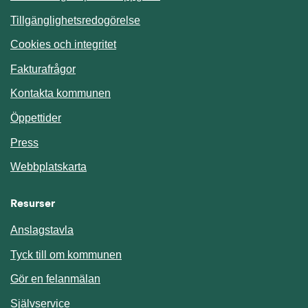
Tillgänglighetsredogörelse
Cookies och integritet
Fakturafrågor
Kontakta kommunen
Öppettider
Press
Webbplatskarta
Resurser
Anslagstavla
Länk till annan webbplats.
Tyck till om kommunen
Gör en felanmälan
Länk till annan webbplats.
Självservice