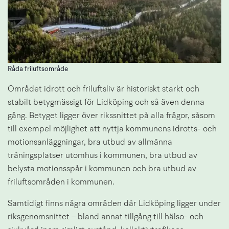
Råda friluftsområde
Området idrott och friluftsliv är historiskt starkt och 
stabilt betygmässigt för Lidköping och så även denna 
gång. Betyget ligger över rikssnittet på alla frågor, såsom 
till exempel möjlighet att nyttja kommunens idrotts- och 
motionsanläggningar, bra utbud av allmänna 
träningsplatser utomhus i kommunen, bra utbud av 
belysta motionsspår i kommunen och bra utbud av 
friluftsområden i kommunen.
Samtidigt finns några områden där Lidköping ligger under 
riksgenomsnittet – bland annat tillgång till hälso- och 