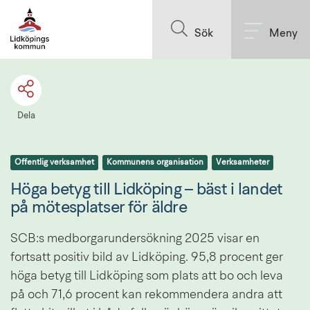
Till innehållet på sidan
Sök
Meny
Dela
Offentlig verksamhet
Kommunens organisation
Verksamheter
Höga betyg till Lidköping – bäst i landet 
på mötesplatser för äldre
SCB:s medborgarundersökning 2025 visar en 
fortsatt positiv bild av Lidköping. 95,8 procent ger 
höga betyg till Lidköping som plats att bo och leva 
på och 71,6 procent kan rekommendera andra att 