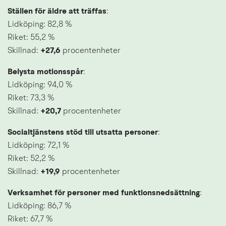
Ställen för äldre att träffas
: 
Lidköping: 82,8 %
Riket: 55,2 %
Skillnad: 
+27,6
 procentenheter
Belysta motionsspår
: 
Lidköping: 94,0 %
Riket: 73,3 %
Skillnad: 
+20,7 
procentenheter
Socialtjänstens stöd till utsatta personer
: 
Lidköping: 72,1 %
Riket: 52,2 %
Skillnad: 
+19,9 
procentenheter
Verksamhet för personer med funktionsnedsättning
: 
Lidköping: 86,7 % 
Riket: 67,7 %