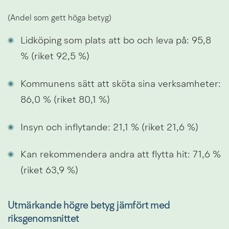
(Andel som gett höga betyg)
Lidköping som plats att bo och leva på: 95,8 
% (riket 92,5 %)
Kommunens sätt att sköta sina verksamheter: 
86,0 % (riket 80,1 %)
Insyn och inflytande: 21,1 % (riket 21,6 %)
Kan rekommendera andra att flytta hit: 71,6 % 
(riket 63,9 %)
Utmärkande högre betyg jämfört med 
riksgenomsnittet