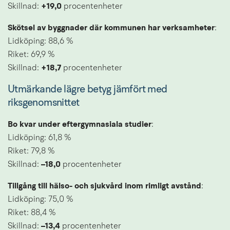
Skillnad: 
+19,0 
procentenheter
Skötsel av byggnader där kommunen har verksamheter
: 
Lidköping: 88,6 % 
Riket: 69,9 %
Skillnad: 
+18,7 
procentenheter
Utmärkande lägre betyg jämfört med 
riksgenomsnittet
Bo kvar under eftergymnasiala studier
: 
Lidköping: 61,8 % 
Riket: 79,8 %
Skillnad: 
–18,0
 procentenheter
Tillgång till hälso- och sjukvård inom rimligt avstånd
: 
Lidköping: 75,0 %
Riket: 88,4 %
Skillnad: 
–13,4 
procentenheter