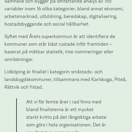
Samhälle och bygger på omfattande analys av 155 
variabler inom 16 olika kategorier, bland annat ekonomi, 
arbetsmarknad, utbildning, beredskap, digitalisering, 
bostadsbyggande och social hållbarhet.
Syftet med Årets superkommun är att identifiera de 
kommuner som står bäst rustade inför framtiden – 
baserat på mätbar statistik, inte nomineringar eller 
omröstningar.
Lidköping är finalist i kategorin småstads- och 
landsbygdskommuner, tillsammans med Karlskoga, Piteå, 
Rättvik och Ystad.
Att vi för femte året i rad finns med 
bland finalisterna är ett mycket 
starkt kvitto på det långsiktiga arbete 
som görs i hela organisationen. Det är 