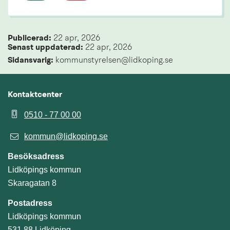
Publicerad: 
22 apr, 2026
Senast uppdaterad: 
22 apr, 2026
Sidansvarig:
 kommunstyrelsen@lidkoping.se
Kontaktcenter
0510 - 77 00 00
kommun@lidkoping.se
Besöksadress
Lidköpings kommun
Skaragatan 8
Postadress
Lidköpings kommun
531 88 Lidköping