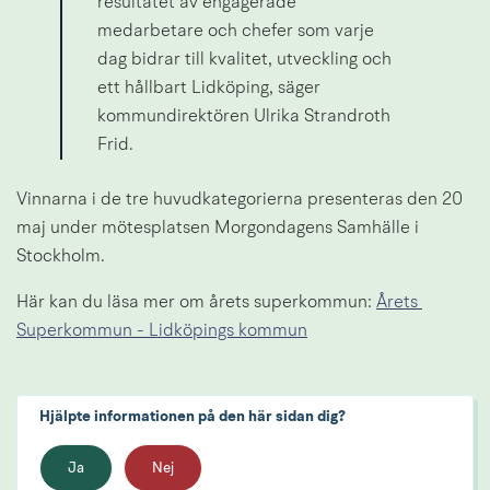
resultatet av engagerade 
medarbetare och chefer som varje 
dag bidrar till kvalitet, utveckling och 
ett hållbart Lidköping, säger 
kommundirektören Ulrika Strandroth 
Frid.
Vinnarna i de tre huvudkategorierna presenteras den 20 
maj under mötesplatsen Morgondagens Samhälle i 
Stockholm.
Här kan du läsa mer om årets superkommun: 
Årets 
Superkommun - Lidköpings kommun
Hjälpte informationen på den här sidan dig?
Ja
Nej