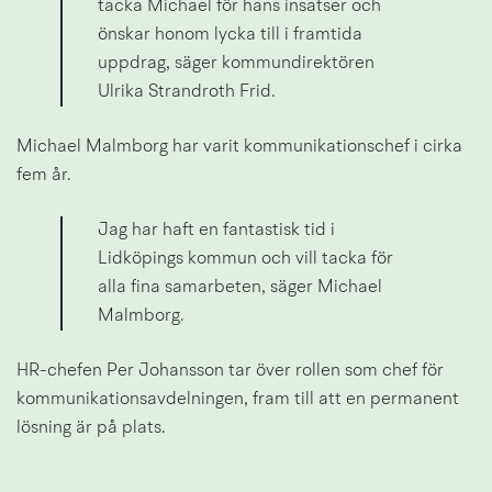
tacka Michael för hans insatser och 
önskar honom lycka till i framtida 
uppdrag, säger kommundirektören 
Ulrika Strandroth Frid.
Michael Malmborg har varit kommunikationschef i cirka 
fem år.
Jag har haft en fantastisk tid i 
Lidköpings kommun och vill tacka för 
alla fina samarbeten, säger Michael 
Malmborg.
HR-chefen Per Johansson tar över rollen som chef för 
kommunikationsavdelningen, fram till att en permanent 
lösning är på plats.