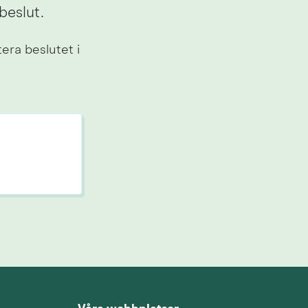
beslut.
a beslutet i 