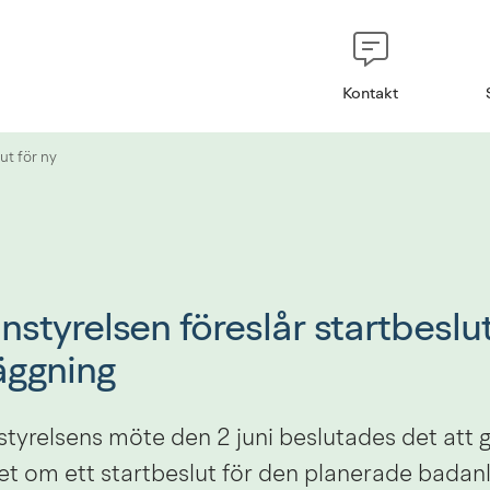
Kontakt
ut för ny
tyrelsen föreslår startbeslut 
äggning
yrelsens möte den 2 juni beslutades det att gå
t om ett startbeslut för den planerade badanl