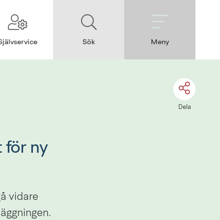
Självservice
Sök
Meny
Dela
för ny 
 vidare 
äggningen. 