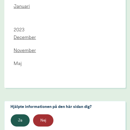
Januari
År:
2023
December
November
Maj
Hjälpte informationen på den här sidan dig?
Ja
Nej