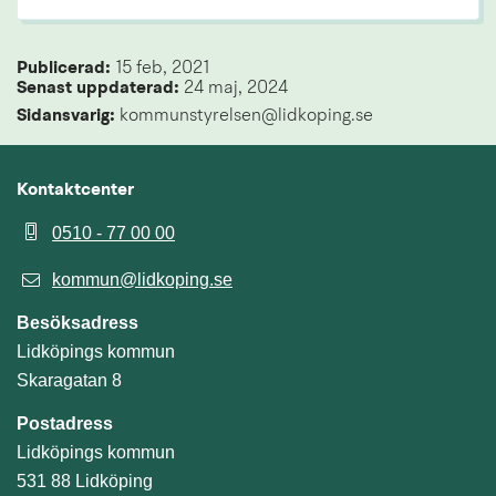
Publicerad: 
15 feb, 2021
Senast uppdaterad: 
24 maj, 2024
Sidansvarig:
 kommunstyrelsen@lidkoping.se
Kontaktcenter
0510 - 77 00 00
kommun@lidkoping.se
Besöksadress
Lidköpings kommun
Skaragatan 8
Postadress
Lidköpings kommun
531 88 Lidköping