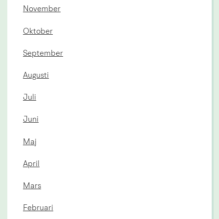
November
Oktober
September
Augusti
Juli
Juni
Maj
April
Mars
Februari