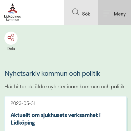
Till innehållet på sidan
Sök
Meny
Dela
Nyhetsarkiv kommun och politik
Här hittar du äldre nyheter inom kommun och politik.
2023-05-31
Aktuellt om sjukhusets verksamhet i
Lidköping