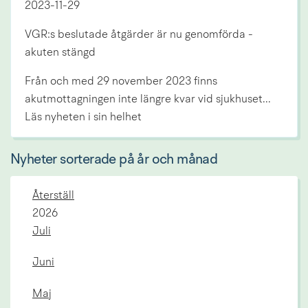
2023-11-29
VGR:s beslutade åtgärder är nu genomförda -
akuten stängd
Från och med 29 november 2023 finns
akutmottagningen inte längre kvar vid sjukhuset...
Läs nyheten i sin helhet
Nyheter sorterade på år och månad
Återställ
År:
2026
Juli
Juni
Maj