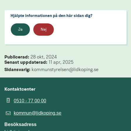
Hjälpte informationen på den här sidan dig?
Ja
Nej
Publicerad: 
28 okt, 2024
Senast uppdaterad: 
11 apr, 2025
Sidansvarig:
 kommunstyrelsen@lidkoping.se
Kontaktcenter
0510 - 77 00 00
kommun@lidkoping.se
Besöksadress