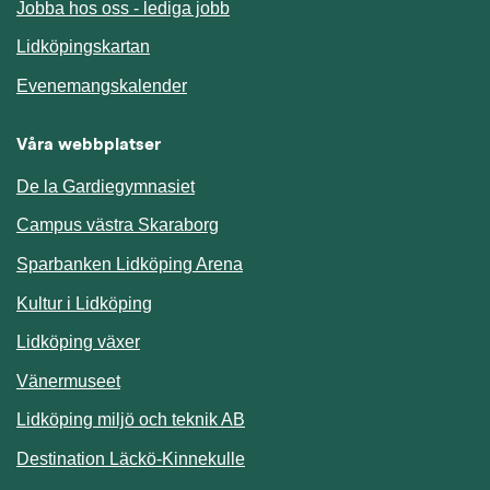
Jobba hos oss - lediga jobb
Länk till annan webbplats.
Lidköpingskartan
Länk till annan webbplats.
Evenemangskalender
Våra webbplatser
De la Gardiegymnasiet
Campus västra Skaraborg
Sparbanken Lidköping Arena
Kultur i Lidköping
Lidköping växer
Vänermuseet
Lidköping miljö och teknik AB
Länk till annan webbplats.
Destination Läckö-Kinnekulle