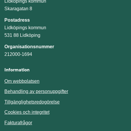
Lidköpings kommun
Skaragatan 8
Postadress
Lidköpings kommun
531 88 Lidköping
Organisationsnummer
212000-1694
Information
Om webbplatsen
Behandling av personuppgifter
Tillgänglighetsredogörelse
Cookies och integritet
Fakturafrågor