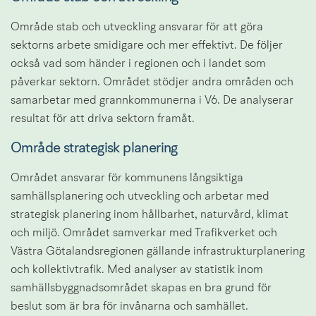
Område stab och utveckling ansvarar för att göra 
sektorns arbete smidigare och mer effektivt. De följer 
också vad som händer i regionen och i landet som 
påverkar sektorn. Området stödjer andra områden och 
samarbetar med grannkommunerna i V6. De analyserar 
resultat för att driva sektorn framåt.
Område strategisk planering
Området ansvarar för kommunens långsiktiga 
samhällsplanering och utveckling och arbetar med 
strategisk planering inom hållbarhet, naturvård, klimat 
och miljö. Området samverkar med Trafikverket och 
Västra Götalandsregionen gällande infrastrukturplanering 
och kollektivtrafik. Med analyser av statistik inom 
samhällsbyggnadsområdet skapas en bra grund för 
beslut som är bra för invånarna och samhället.