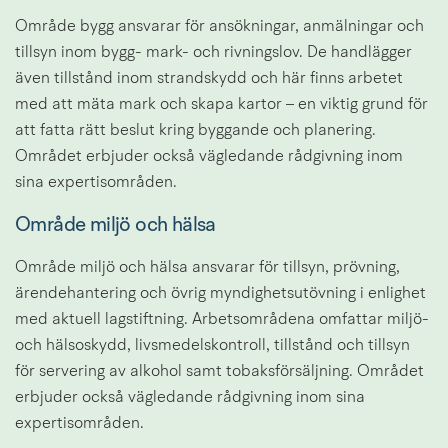
Område bygg ansvarar för ansökningar, anmälningar och 
tillsyn inom bygg- mark- och rivningslov. De handlägger 
även tillstånd inom strandskydd och här finns arbetet 
med att mäta mark och skapa kartor – en viktig grund för 
att fatta rätt beslut kring byggande och planering. 
Området erbjuder också vägledande rådgivning inom 
sina expertisområden.
Område miljö och hälsa
Område miljö och hälsa ansvarar för tillsyn, prövning, 
ärendehantering och övrig myndighetsutövning i enlighet 
med aktuell lagstiftning. Arbetsområdena omfattar miljö- 
och hälsoskydd, livsmedelskontroll, tillstånd och tillsyn 
för servering av alkohol samt tobaksförsäljning. Området 
erbjuder också vägledande rådgivning inom sina 
expertisområden.