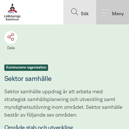
Till innehållet på sidan
Sök
Meny
Dela
Kommunens organisation
Sektor samhälle
Sektor samhälle uppdrag är att arbeta med 
strategisk samhällsplanering och utveckling samt 
myndighetsutövning inom området. Sektor samhälle 
består av följande sex områden:
Område stab och utveckling