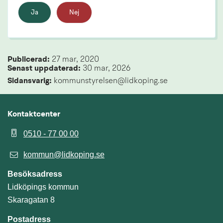
Ja
Nej
Publicerad: 
27 mar, 2020
Senast uppdaterad: 
30 mar, 2026
Sidansvarig:
 kommunstyrelsen@lidkoping.se
Kontaktcenter
0510 - 77 00 00
kommun@lidkoping.se
Besöksadress
Lidköpings kommun
Skaragatan 8
Postadress