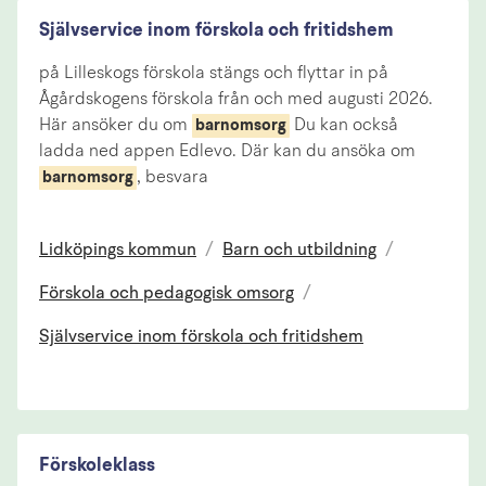
Självservice inom förskola och fritidshem
på Lilleskogs förskola stängs och flyttar in på
Ågårdskogens förskola från och med augusti 2026.
Här ansöker du om
Du kan också
barnomsorg
ladda ned appen Edlevo. Där kan du ansöka om
, besvara
barnomsorg
Lidköpings kommun
/
Barn och utbildning
/
Förskola och pedagogisk omsorg
/
Självservice inom förskola och fritidshem
Förskoleklass