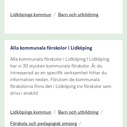
Lidköpings kommun
/
Barn och utbildning
Alla kommunala förskolor i Lidköping
Alla kommunala förskolor i Lidköping I Lidköping
har vi 30 stycken kommunala förskolor. Är du
intresserad av en specifik verksamhet hittar du
information nedan. Förutom de kommunala
förskolorna finns det i Lidköping tre förskolor som
drivs i enskild
Lidköpings kommun
/
Barn och utbildning
/
Förskola och pedagogisk omsorg
/