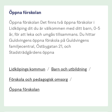
Öppna förskolan
Öppna förskolan Det finns två öppna förskolor i
Lidköping dit du är välkommen med ditt barn, 0-5
år, för att leka och umgås tillsammans. Du hittar
Guldvingens öppna förskola på Guldvingens
familjecentral, Östbygatan 21, och
Stadsträdgårdens öppna
Lidköpings kommun
/
Barn och utbildning
/
Förskola och pedagogisk omsorg
/
Öppna förskolan