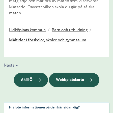
matglädje och mår bra av maten som vi serverar.
Matsedel Oavsett vilken skola du går på så ska
maten
Lidköpings kommun
/
Barn och utbildning
/
Måltider i förskolor, skolor och gymnasium
Nästa »
A till Ö
Webbplatskarta
Hjälpte informationen på den här sidan dig?