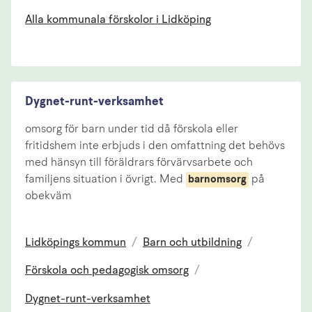
Alla kommunala förskolor i Lidköping
Dygnet-runt-verksamhet
omsorg för barn under tid då förskola eller
fritidshem inte erbjuds i den omfattning det behövs
med hänsyn till föräldrars förvärvsarbete och
familjens situation i övrigt. Med
på
barnomsorg
obekväm
Lidköpings kommun
/
Barn och utbildning
/
Förskola och pedagogisk omsorg
/
Dygnet-runt-verksamhet