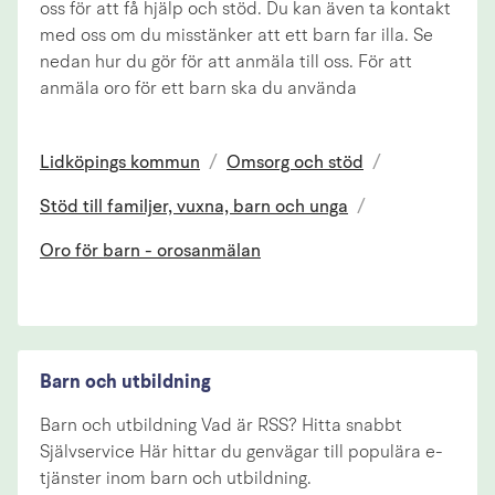
oss för att få hjälp och stöd. Du kan även ta kontakt
med oss om du misstänker att ett barn far illa. Se
nedan hur du gör för att anmäla till oss. För att
anmäla oro för ett barn ska du använda
Lidköpings kommun
/
Omsorg och stöd
/
Stöd till familjer, vuxna, barn och unga
/
Oro för barn - orosanmälan
Barn och utbildning
Barn och utbildning Vad är RSS? Hitta snabbt
Självservice Här hittar du genvägar till populära e-
tjänster inom barn och utbildning.