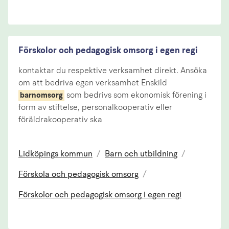
Förskolor och pedagogisk omsorg i egen regi
kontaktar du respektive verksamhet direkt. Ansöka
om att bedriva egen verksamhet Enskild
som bedrivs som ekonomisk förening i
barnomsorg
form av stiftelse, personalkooperativ eller
föräldrakooperativ ska
Lidköpings kommun
/
Barn och utbildning
/
Förskola och pedagogisk omsorg
/
Förskolor och pedagogisk omsorg i egen regi