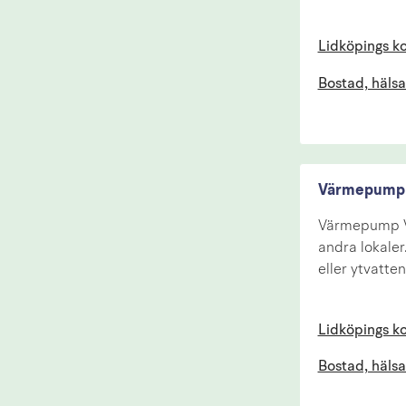
Lidköpings 
Bostad, hälsa
Värmepump
Värmepump V 
andra lokaler
eller ytvatte
Lidköpings 
Bostad, hälsa