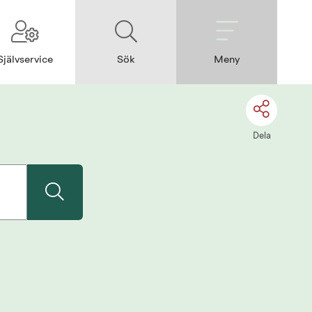
Självservice
Sök
Meny
Dela