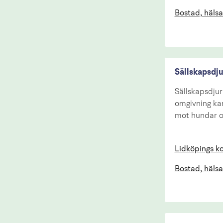
Bostad, hälsa
Sällskapsdju
Sällskapsdjur 
omgivning kan
mot hundar oc
Lidköpings 
Bostad, hälsa