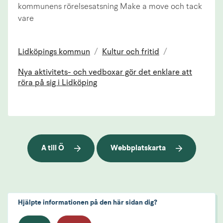
kommunens rörelsesatsning Make a move och tack
vare
Lidköpings kommun
/
Kultur och fritid
/
Nya aktivitets- och vedboxar gör det enklare att
röra på sig i Lidköping
A till Ö
Webbplatskarta
Hjälpte informationen på den här sidan dig?