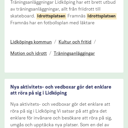
Träningsanläggningar Lidköping har ett brett utbud
av träningsanläggningar, allt från friidrott till
skateboard.
Framnäs
Idrottsplatsen
Idrottsplatsen
Framnäs har en fotbollsplan med läktare
Lidköpings kommun
/
Kultur och fritid
/
Motion och idrott
/
Träningsanläggingar
Nya aktivitets- och vedboxar gör det enklare
att röra på sig i Lidköping
Nya aktivitets- och vedboxar gör det enklare att
röra på sig i Lidköping Vi satsar på att göra det
enklare för invånare och besökare att röra på sig,
umgås och upptäcka nya platser. Som en del av