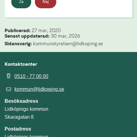
Ja
Nej
Publicerad: 
27 mar, 2020
Senast uppdaterad: 
30 mar, 2026
Sidansvarig:
 kommunstyrelsen@lidkoping.se
Kontaktcenter
0510 - 77 00 00
kommun@lidkoping.se
Besöksadress
Lidköpings kommun
Skaragatan 8
Postadress
Lidköpings kommun