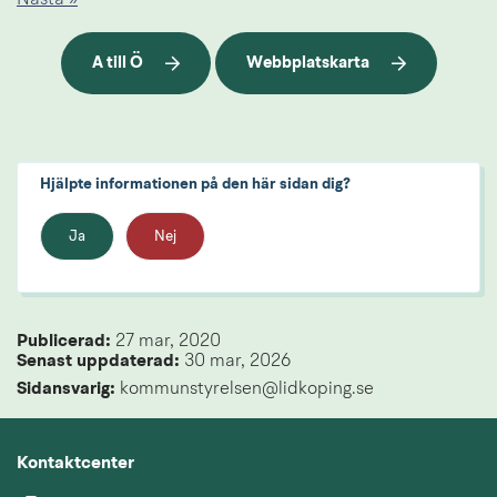
A till Ö
Webbplatskarta
Hjälpte informationen på den här sidan dig?
Ja
Nej
Publicerad: 
27 mar, 2020
Senast uppdaterad: 
30 mar, 2026
Sidansvarig:
 kommunstyrelsen@lidkoping.se
Kontaktcenter