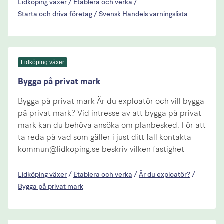
Lidköping växer
/
Etablera och verka
/
Starta och driva företag
/
Svensk Handels varningslista
Lidköping växer
Bygga på privat mark
Bygga på privat mark Är du exploatör och vill bygga
på privat mark? Vid intresse av att bygga på privat
mark kan du behöva ansöka om planbesked. För att
ta reda på vad som gäller i just ditt fall kontakta
kommun@lidkoping.se beskriv vilken fastighet
Lidköping växer
/
Etablera och verka
/
Är du exploatör?
/
Bygga på privat mark