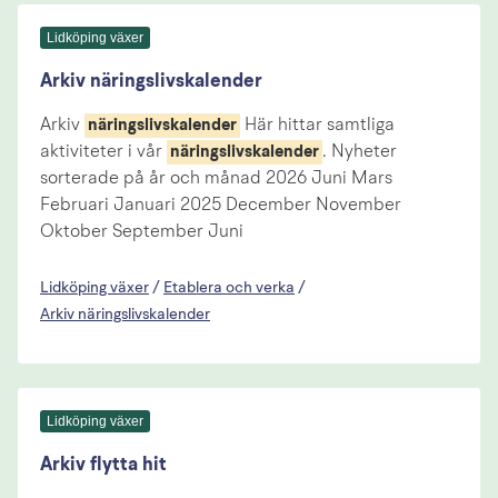
Lidköping växer
Arkiv näringslivskalender
Arkiv
Här hittar samtliga
näringslivskalender
aktiviteter i vår
. Nyheter
näringslivskalender
sorterade på år och månad 2026 Juni Mars
Februari Januari 2025 December November
Oktober September Juni
Lidköping växer
/
Etablera och verka
/
Arkiv näringslivskalender
Lidköping växer
Arkiv flytta hit