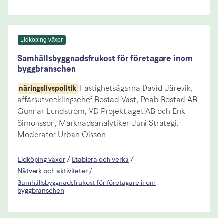
Lidköping växer
Samhällsbyggnadsfrukost för företagare inom
byggbranschen
Fastighetsägarna David Järevik,
näringslivspolitik
affärsutvecklingschef Bostad Väst, Peab Bostad AB
Gunnar Lundström, VD Projektlaget AB och Erik
Simonsson, Marknadsanalytiker Juni Strategi.
Moderator Urban Olsson
Lidköping växer
/
Etablera och verka
/
Nätverk och aktiviteter
/
Samhällsbyggnadsfrukost för företagare inom
byggbranschen