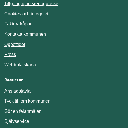
Tillgänglighetsredogörelse
Cookies och integritet
Fakturafrågor
Kontakta kommunen
Öppettider
Press
Webbplatskarta
Resurser
Anslagstavla
Länk till annan webbplats.
Tyck till om kommunen
Gör en felanmälan
Länk till annan webbplats.
Självservice