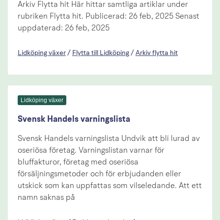
Arkiv Flytta hit Här hittar samtliga artiklar under
rubriken Flytta hit. Publicerad: 26 feb, 2025 Senast
uppdaterad: 26 feb, 2025
Lidköping växer
/
Flytta till Lidköping
/
Arkiv flytta hit
Lidköping växer
Svensk Handels varningslista
Svensk Handels varningslista Undvik att bli lurad av
oseriösa företag. Varningslistan varnar för
bluffakturor, företag med oseriösa
försäljningsmetoder och för erbjudanden eller
utskick som kan uppfattas som vilseledande. Att ett
namn saknas på