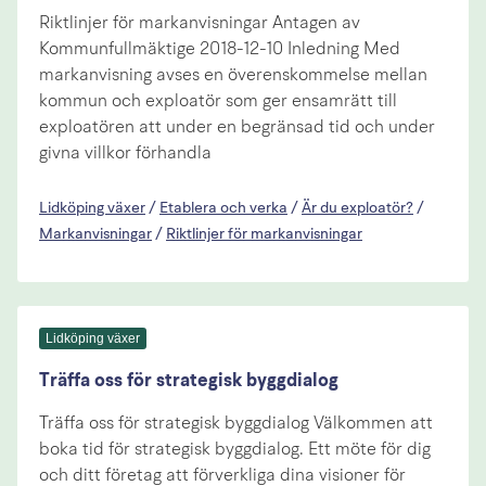
Riktlinjer för markanvisningar Antagen av
Kommunfullmäktige 2018-12-10 Inledning Med
markanvisning avses en överenskommelse mellan
kommun och exploatör som ger ensamrätt till
exploatören att under en begränsad tid och under
givna villkor förhandla
Lidköping växer
/
Etablera och verka
/
Är du exploatör?
/
Markanvisningar
/
Riktlinjer för markanvisningar
Lidköping växer
Träffa oss för strategisk byggdialog
Träffa oss för strategisk byggdialog Välkommen att
boka tid för strategisk byggdialog. Ett möte för dig
och ditt företag att förverkliga dina visioner för