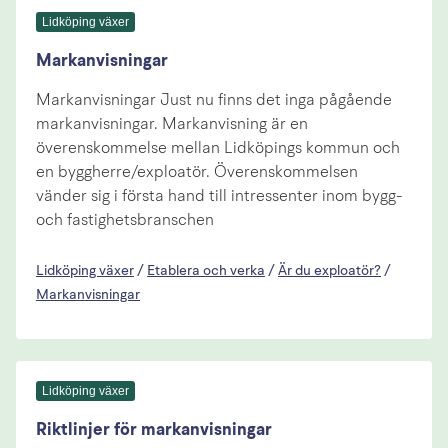
Lidköping växer
Markanvisningar
Markanvisningar Just nu finns det inga pågående
markanvisningar. Markanvisning är en
överenskommelse mellan Lidköpings kommun och
en byggherre/exploatör. Överenskommelsen
vänder sig i första hand till intressenter inom bygg-
och fastighetsbranschen
Lidköping växer
/
Etablera och verka
/
Är du exploatör?
/
Markanvisningar
Lidköping växer
Riktlinjer för markanvisningar