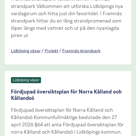
strandpark Välkommen att utforska Lidköpings nya
vardagsrum och hitta just din favoritdel. I Framnäs
strandpark hittar du en lång strandpromenad som
löper längs med vattnet och ut på den nyanlagda
piren ut
Lidköping växer
/
Projekt
/
Framnäs strandpark
Lidköping växer
Fördjupad översiktsplan för Norra Kålland och
Kållandsö
Fördjupad översiktsplan för Norra Kålland och
Kållandsö Kommunfullmäktige beslutade den 27
april 2026 §64 att anta Fördjupad översiktsplan för
norra Kålland och Kållandsö i Lidköpings kommun.