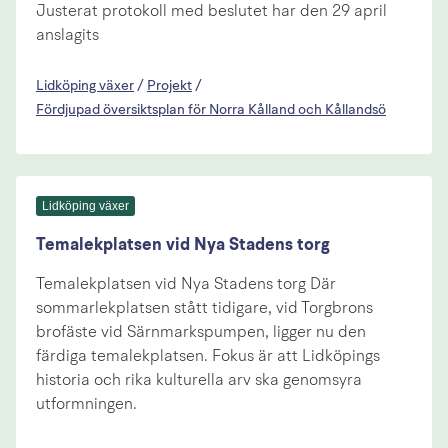
Justerat protokoll med beslutet har den 29 april
anslagits
Lidköping växer
/
Projekt
/
Fördjupad översiktsplan för Norra Kålland och Kållandsö
Lidköping växer
Temalekplatsen vid Nya Stadens torg
Temalekplatsen vid Nya Stadens torg Där
sommarlekplatsen stått tidigare, vid Torgbrons
brofäste vid Särnmarkspumpen, ligger nu den
färdiga temalekplatsen. Fokus är att Lidköpings
historia och rika kulturella arv ska genomsyra
utformningen.