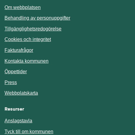
Om webbplatsen
Behandling av personuppgifter
Tillgänglighetsredogörelse
Cookies och integritet
Fakturafrågor
Kontakta kommunen
Öppettider
Press
Webbplatskarta
Resurser
Anslagstavla
Länk till annan webbplats.
Tyck till om kommunen