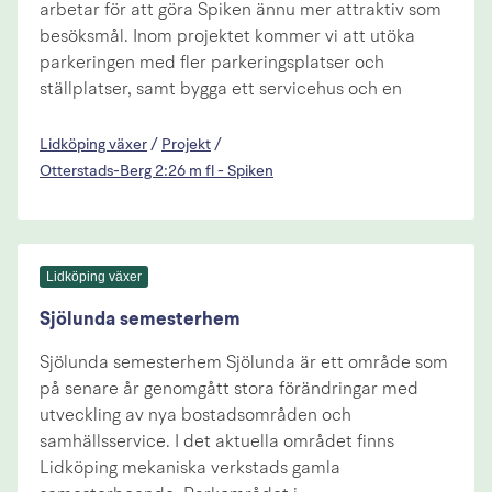
arbetar för att göra Spiken ännu mer attraktiv som
besöksmål. Inom projektet kommer vi att utöka
parkeringen med fler parkeringsplatser och
ställplatser, samt bygga ett servicehus och en
Lidköping växer
/
Projekt
/
Otterstads-Berg 2:26 m fl - Spiken
Lidköping växer
Sjölunda semesterhem
Sjölunda semesterhem Sjölunda är ett område som
på senare år genomgått stora förändringar med
utveckling av nya bostadsområden och
samhällsservice. I det aktuella området finns
Lidköping mekaniska verkstads gamla