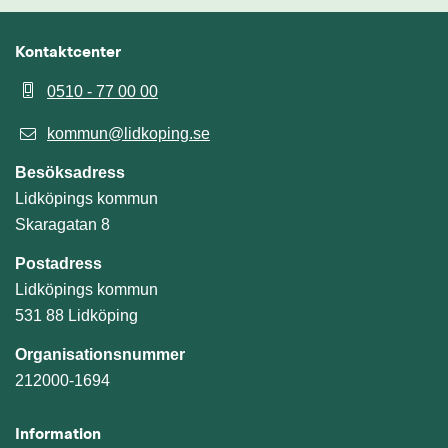
Kontaktcenter
0510 - 77 00 00
kommun@lidkoping.se
Besöksadress
Lidköpings kommun
Skaragatan 8
Postadress
Lidköpings kommun
531 88 Lidköping
Organisationsnummer
212000-1694
Information