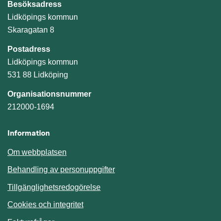
Besöksadress
Lidköpings kommun
Skaragatan 8
Postadress
Lidköpings kommun
531 88 Lidköping
Organisationsnummer
212000-1694
Information
Om webbplatsen
Behandling av personuppgifter
Tillgänglighetsredogörelse
Cookies och integritet