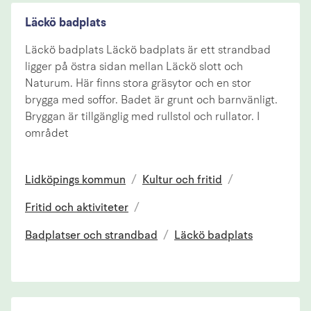
Läckö badplats
Läckö badplats Läckö badplats är ett strandbad
ligger på östra sidan mellan Läckö slott och
Naturum. Här finns stora gräsytor och en stor
brygga med soffor. Badet är grunt och barnvänligt.
Bryggan är tillgänglig med rullstol och rullator. I
området
Lidköpings kommun
/
Kultur och fritid
/
Fritid och aktiviteter
/
Badplatser och strandbad
/
Läckö badplats