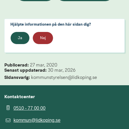
Hjälpte informationen på den här sidan dig?
Ja
Nej
Publicerad: 
27 mar, 2020
Senast uppdaterad: 
30 mar, 2026
Sidansvarig:
 kommunstyrelsen@lidkoping.se
Kontaktcenter
0510 - 77 00 00
kommun@lidkoping.se