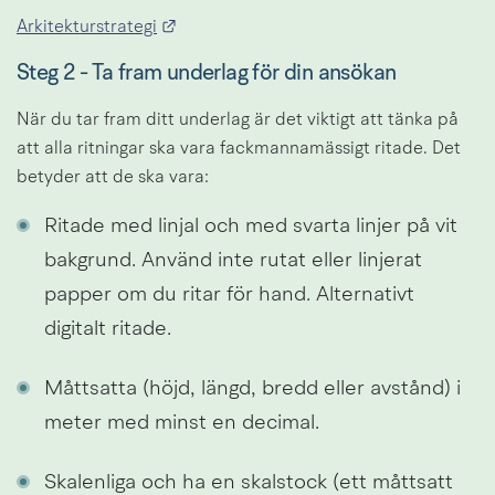
Länk till annan webbplats.
Arkitekturstrategi
Steg 2 - Ta fram underlag för din ansökan
När du tar fram ditt underlag är det viktigt att tänka på 
att alla ritningar ska vara fackmannamässigt ritade. Det 
betyder att de ska vara:
Ritade med linjal och med svarta linjer på vit 
bakgrund. Använd inte rutat eller linjerat 
papper om du ritar för hand. Alternativt 
digitalt ritade.
Måttsatta (höjd, längd, bredd eller avstånd) i 
meter med minst en decimal.
Skalenliga och ha en skalstock (ett måttsatt 