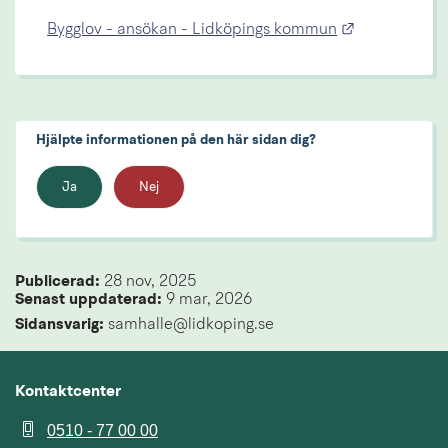
Länk till an
Bygglov - ansökan - Lidköpings kommun
Hjälpte informationen på den här sidan dig?
Ja
Nej
Publicerad: 
28 nov, 2025
Senast uppdaterad: 
9 mar, 2026
Sidansvarig:
 samhalle@lidkoping.se
Kontaktcenter
0510 - 77 00 00