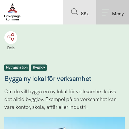
Till innehållet på sidan
Sök
Meny
Dela
Nybyggnation
Bygglov
Bygga ny lokal för verksamhet
Om du vill bygga en ny lokal för verksamhet krävs 
det alltid bygglov. Exempel på en verksamhet kan 
vara kontor, skola, affär eller industri.