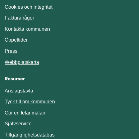
Cookies och integritet
Fakturafrågor
Kontakta kommunen
Öppettider
Press
Webbplatskarta
Resurser
Anslagstavla
Länk till annan webbplats.
Tyck till om kommunen
Gör en felanmälan
Länk till annan webbplats.
Självservice
Länk till annan webbplats.
Tillgänglighetsdatabas