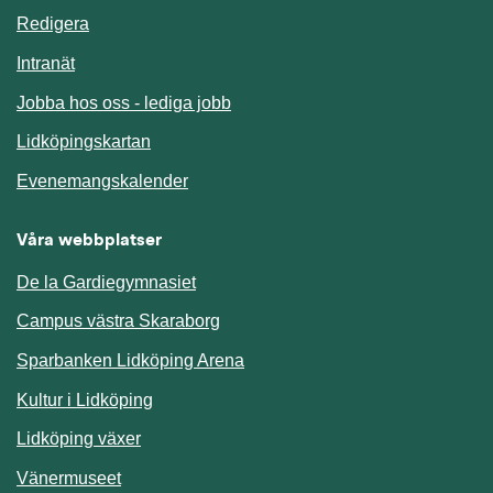
Redigera
Länk till annan webbplats.
Intranät
Jobba hos oss - lediga jobb
Länk till annan webbplats.
Lidköpingskartan
Länk till annan webbplats.
Evenemangskalender
Våra webbplatser
De la Gardiegymnasiet
Campus västra Skaraborg
Sparbanken Lidköping Arena
Kultur i Lidköping
Lidköping växer
Vänermuseet