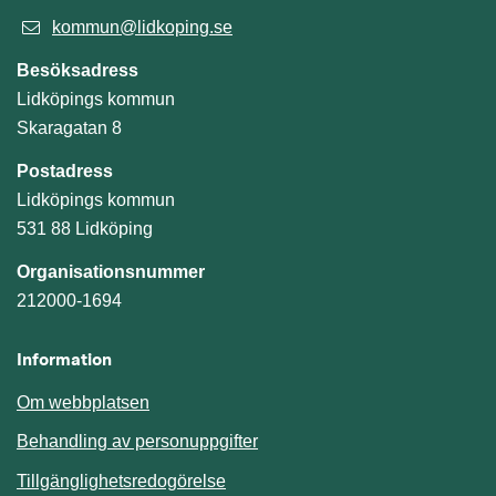
kommun@lidkoping.se
Besöksadress
Lidköpings kommun
Skaragatan 8
Postadress
Lidköpings kommun
531 88 Lidköping
Organisationsnummer
212000-1694
Information
Om webbplatsen
Behandling av personuppgifter
Tillgänglighetsredogörelse