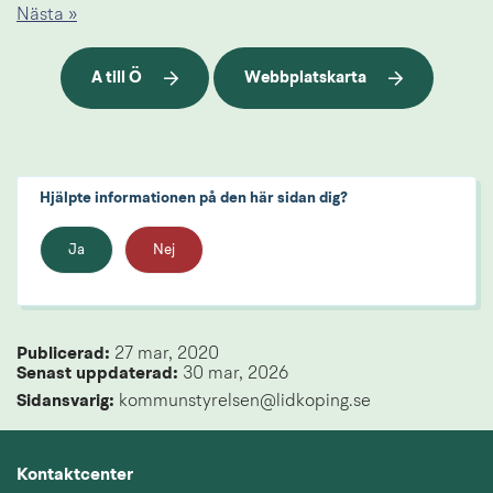
Nästa »
A till Ö
Webbplatskarta
Hjälpte informationen på den här sidan dig?
Ja
Nej
Publicerad: 
27 mar, 2020
Senast uppdaterad: 
30 mar, 2026
Sidansvarig:
 kommunstyrelsen@lidkoping.se
Kontaktcenter