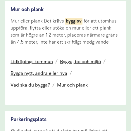
Mur och plank
Mur eller plank Det krävs
för att utomhus
bygglov
uppföra, flytta eller utöka en mur eller ett plank
som är högre än 1,2 meter, placeras närmare gräns
än 4,5 meter, inte har ett skriftligt medgivande
Lidköpings kommun
/
Bygga, bo och miljö
/
Bygga nytt, ändra eller riva
/
Vad ska du bygga?
/
Mur och plank
Parkeringsplats