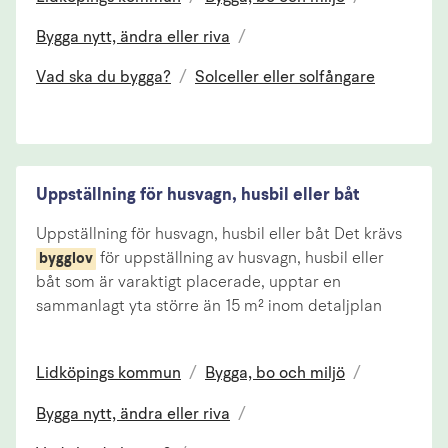
Bygga nytt, ändra eller riva
/
Vad ska du bygga?
/
Solceller eller solfångare
Uppställning för husvagn, husbil eller båt
Uppställning för husvagn, husbil eller båt Det krävs
för uppställning av husvagn, husbil eller
bygglov
båt som är varaktigt placerade, upptar en
sammanlagt yta större än 15 m² inom detaljplan
Lidköpings kommun
/
Bygga, bo och miljö
/
Bygga nytt, ändra eller riva
/