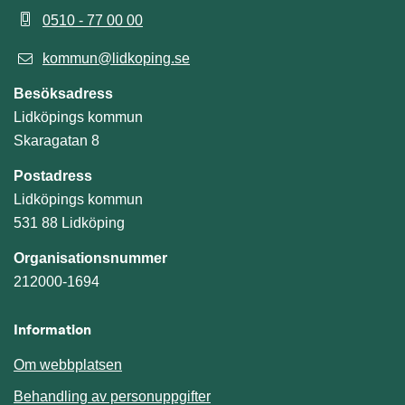
0510 - 77 00 00
kommun@lidkoping.se
Besöksadress
Lidköpings kommun
Skaragatan 8
Postadress
Lidköpings kommun
531 88 Lidköping
Organisationsnummer
212000-1694
Information
Om webbplatsen
Behandling av personuppgifter