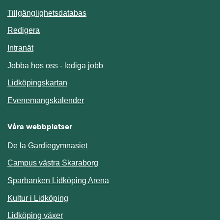
Länk till annan webbplats.
Tillgänglighetsdatabas
Redigera
Länk till annan webbplats.
Intranät
Jobba hos oss - lediga jobb
Länk till annan webbplats.
Lidköpingskartan
Länk till annan webbplats.
Evenemangskalender
Våra webbplatser
De la Gardiegymnasiet
Campus västra Skaraborg
Sparbanken Lidköping Arena
Kultur i Lidköping
Lidköping växer