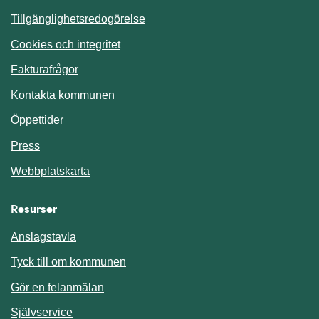
Tillgänglighetsredogörelse
Cookies och integritet
Fakturafrågor
Kontakta kommunen
Öppettider
Press
Webbplatskarta
Resurser
Anslagstavla
Länk till annan webbplats.
Tyck till om kommunen
Gör en felanmälan
Länk till annan webbplats.
Självservice