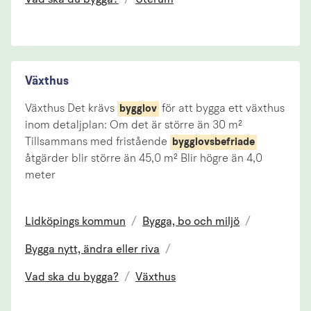
Växthus
Växthus Det krävs
för att bygga ett växthus
bygglov
inom detaljplan: Om det är större än 30 m²
Tillsammans med fristående
bygglovsbefriade
åtgärder blir större än 45,0 m² Blir högre än 4,0
meter
Lidköpings kommun
/
Bygga, bo och miljö
/
Bygga nytt, ändra eller riva
/
Vad ska du bygga?
/
Växthus