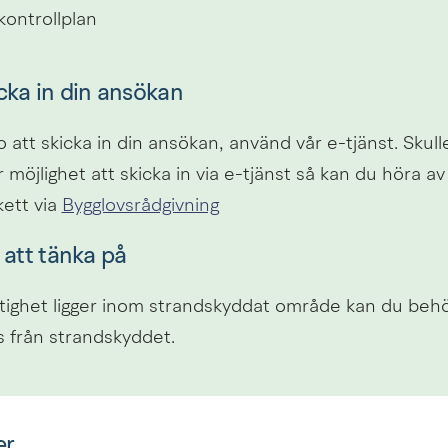
 kontrollplan
icka in din ansökan
 att skicka in din ansökan, använd vår e-tjänst. Skulle
 möjlighet att skicka in via e-tjänst så kan du höra av di
ett via 
Bygglovsrådgivning
 att tänka på
tighet ligger inom strandskyddat område kan du behö
 från strandskyddet.
er