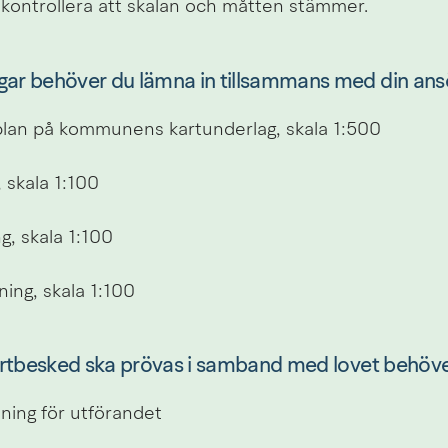
 kontrollera att skalan och måtten stämmer. 
gar behöver du lämna in tillsammans med din ans
plan på kommunens kartunderlag, skala 1:500
, skala 1:100
g, skala 1:100
ning, skala 1:100
startbesked ska prövas i samband med lovet behöv
ing för utförandet