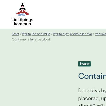
Start
Bygga, bo och miljö
Bygga nytt, ändra eller riva
Vad ska
/
/
/
Container eller arbetsbod
Bygglov
Contain
Det krävs by
placerad, up