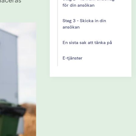
laceras 
för din ansökan
Steg 3 - Skicka in din
ansökan
En sista sak att tänka på
E-tjänster