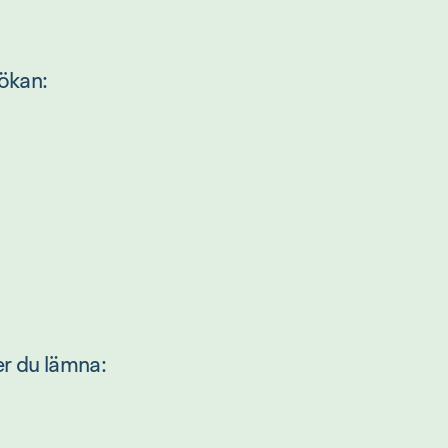
ökan:
er du lämna: