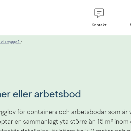
Kontakt
 du bygga?
/
er eller arbetsbod
gglov för containers och arbetsbodar som är v
ptar en sammanlagt yta större än 15 m² inom d