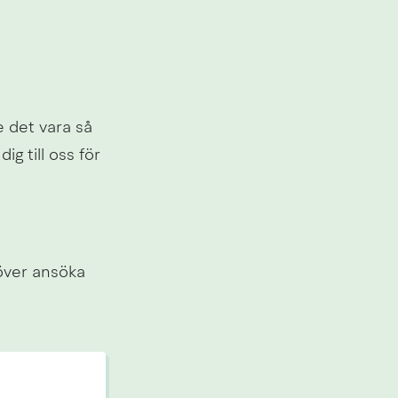
 det vara så 
g till oss för 
ver ansöka 