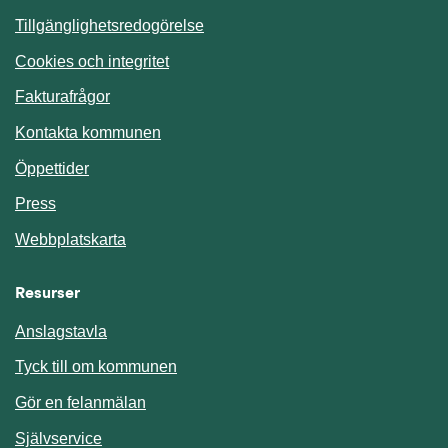
Tillgänglighetsredogörelse
Cookies och integritet
Fakturafrågor
Kontakta kommunen
Öppettider
Press
Webbplatskarta
Resurser
Anslagstavla
Länk till annan webbplats.
Tyck till om kommunen
Gör en felanmälan
Länk till annan webbplats.
Självservice