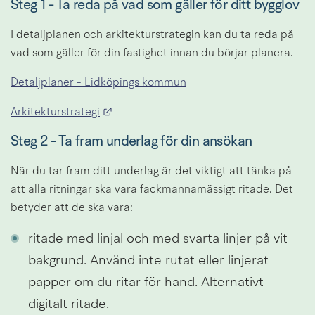
Steg 1 - Ta reda på vad som gäller för ditt bygglov
I detaljplanen och arkitekturstrategin kan du ta reda på 
vad som gäller för din fastighet innan du börjar planera.
Detaljplaner - Lidköpings kommun
Länk till annan webbplats.
Arkitekturstrategi
Steg 2 - Ta fram underlag för din ansökan
När du tar fram ditt underlag är det viktigt att tänka på 
att alla ritningar ska vara fackmannamässigt ritade. Det 
betyder att de ska vara:
ritade med linjal och med svarta linjer på vit 
bakgrund. Använd inte rutat eller linjerat 
papper om du ritar för hand. Alternativt 
digitalt ritade.