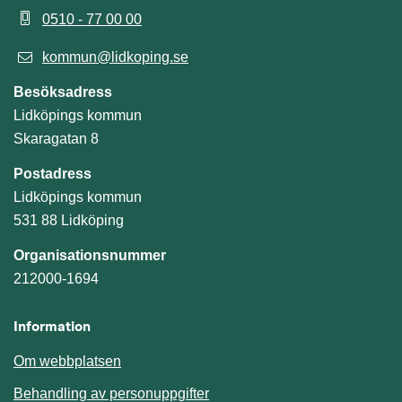
0510 - 77 00 00
kommun@lidkoping.se
Besöksadress
Lidköpings kommun
Skaragatan 8
Postadress
Lidköpings kommun
531 88 Lidköping
Organisationsnummer
212000-1694
Information
Om webbplatsen
Behandling av personuppgifter