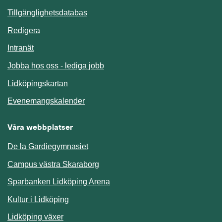
Länk till annan webbplats.
Tillgänglighetsdatabas
Redigera
Länk till annan webbplats.
Intranät
Jobba hos oss - lediga jobb
Länk till annan webbplats.
Lidköpingskartan
Länk till annan webbplats.
Evenemangskalender
Våra webbplatser
De la Gardiegymnasiet
Campus västra Skaraborg
Sparbanken Lidköping Arena
Kultur i Lidköping
Lidköping växer