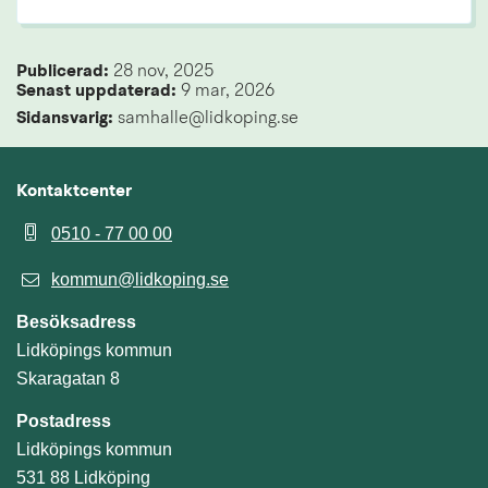
Publicerad: 
28 nov, 2025
Senast uppdaterad: 
9 mar, 2026
Sidansvarig:
 samhalle@lidkoping.se
Kontaktcenter
0510 - 77 00 00
kommun@lidkoping.se
Besöksadress
Lidköpings kommun
Skaragatan 8
Postadress
Lidköpings kommun
531 88 Lidköping