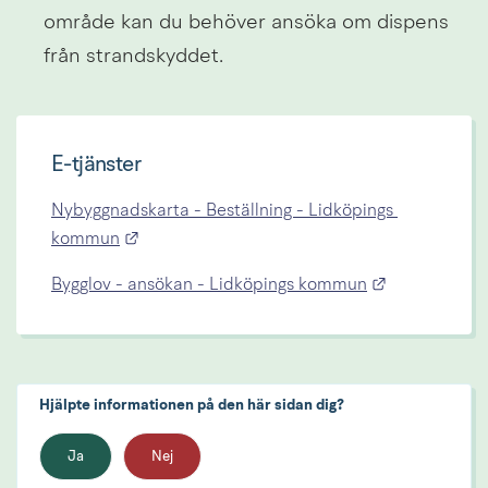
område kan du behöver ansöka om dispens 
från strandskyddet.
E-tjänster
Nybyggnadskarta - Beställning - Lidköpings 
Länk till annan webbplats.
kommun
Länk till an
Bygglov - ansökan - Lidköpings kommun
Hjälpte informationen på den här sidan dig?
Ja
Nej