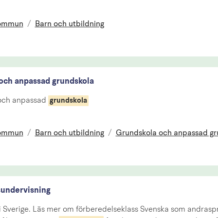
kommun
/
Barn och utbildning
och anpassad grundskola
ch anpassad
grundskola
kommun
/
Barn och utbildning
/
Grundskola och anpassad gr
undervisning
 i Sverige. Läs mer om förberedelseklass Svenska som andrasp