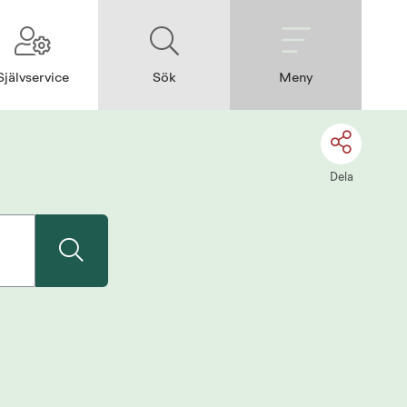
Självservice
Sök
Meny
Dela