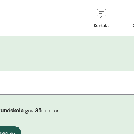
Kontakt
rundskola
gav
35
träffar
resultat